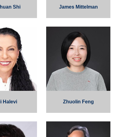
huan Shi
James Mittelman
i Halevi
Zhuolin Feng