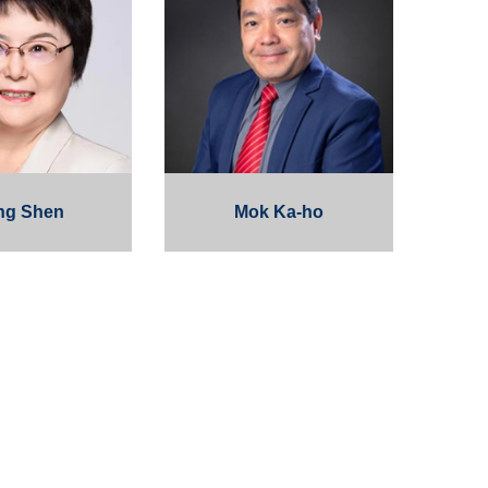
ng Shen
Mok Ka-ho