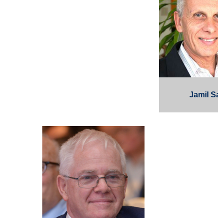
Jamil S