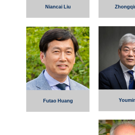
Niancai Liu
Zhongqi
Youmin
Futao Huang