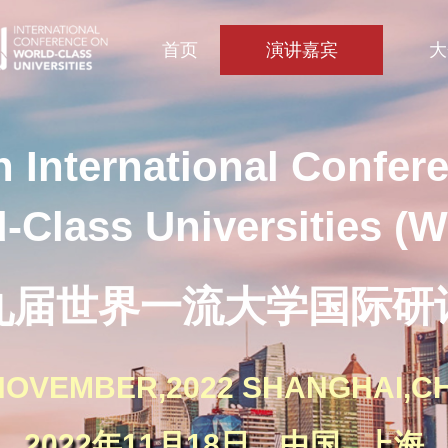
首页
演讲嘉宾
大
h International Confer
-Class Universities (
九届世界一流大学国际研
NOVEMBER,2022 SHANGHAI,C
2022年11月18日，中国 . 上海